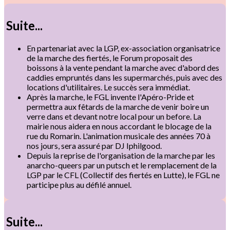
Suite...
En partenariat avec la LGP, ex-association organisatrice
de la marche des fiertés, le Forum proposait des
boissons à la vente pendant la marche avec d'abord des
caddies empruntés dans les supermarchés, puis avec des
locations d'utilitaires. Le succès sera immédiat.
Après la marche, le FGL invente l'Apéro-Pride et
permettra aux fêtards de la marche de venir boire un
verre dans et devant notre local pour un before. La
mairie nous aidera en nous accordant le blocage de la
rue du Romarin. L'animation musicale des années 70 à
nos jours, sera assuré par DJ Iphilgood.
Depuis la reprise de l'organisation de la marche par les
anarcho-queers par un putsch et le remplacement de la
LGP par le CFL (Collectif des fiertés en Lutte), le FGL ne
participe plus au défilé annuel.
Suite...