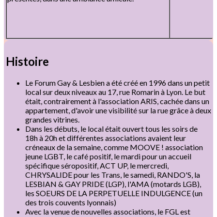
Histoire
Le Forum Gay & Lesbien a été créé en 1996 dans un petit
local sur deux niveaux au 17, rue Romarin à Lyon. Le but
était, contrairement à l'association ARIS, cachée dans un
appartement, d'avoir une visibilité sur la rue grâce à deux
grandes vitrines.
Dans les débuts, le local était ouvert tous les soirs de
18h à 20h et différentes associations avaient leur
créneaux de la semaine, comme MOOVE ! association
jeune LGBT, le café positif, le mardi pour un accueil
spécifique séropositif, ACT UP, le mercredi,
CHRYSALIDE pour les Trans, le samedi, RANDO'S, la
LESBIAN & GAY PRIDE (LGP), l'AMA (motards LGB),
les SOEURS DE LA PERPETUELLE INDULGENCE (un
des trois couvents lyonnais)
Avec la venue de nouvelles associations, le FGL est