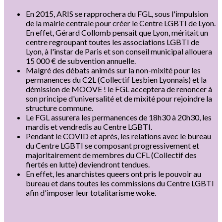
En 2015, ARIS se rapprochera du FGL, sous l'impulsion
de la mairie centrale pour créer le Centre LGBTI de Lyon.
En effet, Gérard Collomb pensait que Lyon, méritait un
centre regroupant toutes les associations LGBTI de
Lyon, à l'instar de Paris et son conseil municipal allouera
15 000 € de subvention annuelle.
Malgré des débats animés sur la non-mixité pour les
permanences du C2L (Collectif Lesbien Lyonnais) et la
démission de MOOVE ! le FGL acceptera de renoncer à
son principe d'universalité et de mixité pour rejoindre la
structure commune.
Le FGL assurera les permanences de 18h30 à 20h30, les
mardis et vendredis au Centre LGBTI.
Pendant le COVID et après, les relations avec le bureau
du Centre LGBTI se composant progressivement et
majoritairement de membres du CFL (Collectif des
fiertés en lutte) deviendront tendues.
En effet, les anarchistes queers ont pris le pouvoir au
bureau et dans toutes les commissions du Centre LGBTI
afin d'imposer leur totalitarisme woke.