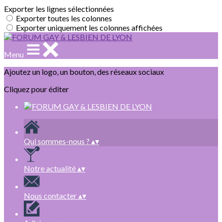
Exporter les lignes sélectionnées
Exporter toutes les colonnes
Exporter uniquement les colonnes affichées
Menu
Ajoutez un logo, un bouton, des réseaux sociaux
Cliquez pour éditer
Qui sommes-nous ?
▴
▾
Notre actualité
▴
▾
Nous contacter
▴
▾