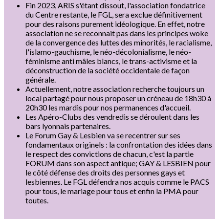
Fin 2023, ARIS s'étant dissout, l'association fondatrice
du Centre restante, le FGL, sera exclue définitivement
pour des raisons purement idéologique. En effet, notre
association ne se reconnait pas dans les principes woke
de la convergence des luttes des minorités, le racialisme,
l'islamo-gauchisme, le néo-décolonialisme, le néo-
féminisme anti mâles blancs, le trans-activisme et la
déconstruction de la société occidentale de façon
générale.
Actuellement, notre association recherche toujours un
local partagé pour nous proposer un créneau de 18h30 à
20h30 les mardis pour nos permanences d'accueil.
Les Apéro-Clubs des vendredis se déroulent dans les
bars lyonnais partenaires.
Le Forum Gay & Lesbien va se recentrer sur ses
fondamentaux originels : la confrontation des idées dans
le respect des convictions de chacun, c'est la partie
FORUM dans son aspect antique; GAY & LESBIEN pour
le côté défense des droits des personnes gays et
lesbiennes. Le FGL défendra nos acquis comme le PACS
pour tous, le mariage pour tous et enfin la PMA pour
toutes.