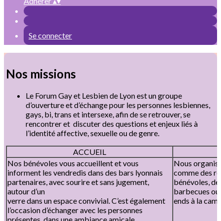
Adhérer
▴
▾
Se connecter
Nos missions
Le Forum Gay et Lesbien de Lyon est un groupe
d’ouverture et d’échange pour les personnes lesbiennes,
gays, bi, trans et intersexe, afin de se retrouver, se
rencontrer et discuter des questions et enjeux liés à
l’identité affective, sexuelle ou de genre.
ACCUEIL
Nos bénévoles vous accueillent et vous
Nous organiso
informent les vendredis dans des bars lyonnais
comme des rep
partenaires, avec sourire et sans jugement,
bénévoles, de
autour d’un
barbecues ou 
verre dans un espace convivial. C’est également
ends à la cam
l’occasion d’échanger avec les personnes
présentes, dans une ambiance amicale.